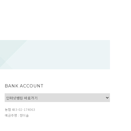
BANK ACCOUNT
농협 483-02-174063
예금주명 : 정이술