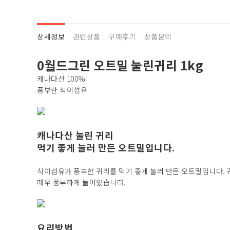
상세정보
관련상품
구매후기
상품문의
0월드그린 오트밀 눌린귀리 1kg
캐나다산 100%
풍부한 식이섬유
캐나다산 눌린 귀리
먹기 좋게 눌러 만든 오트밀입니다.
식이섬유가 풍부한 귀리를 먹기 좋게 눌러 만든 오트밀입니다. 
매우 풍부하게 들어있습니다.
요리방법