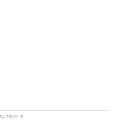
로 추첨 5길 48