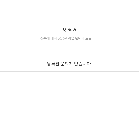
Q & A
상품에 대해 궁금한 점을 답변해 드립니다.
등록된 문의가 없습니다.