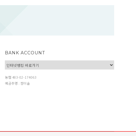
BANK ACCOUNT
농협 483-02-174063
예금주명 : 정이술