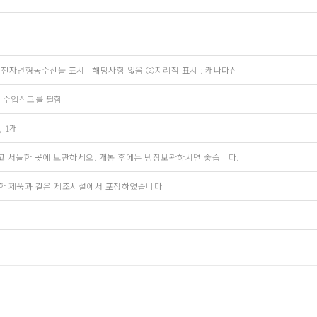
자변형농수산물 표시 : 해당사항 없음 ②지리적 표시 : 캐나다산
 수입신고를 필함
 1개
고 서늘한 곳에 보관하세요. 개봉 후에는 냉장보관하시면 좋습니다.
용한 제품과 같은 제조시설에서 포장하였습니다.