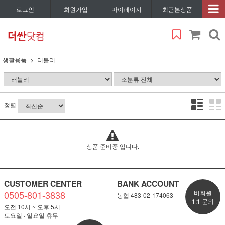
로그인
회원가입
마이페이지
최근본상품
생활용품
러블리
정렬
상품 준비중 입니다.
CUSTOMER CENTER
BANK ACCOUNT
0505-801-3838
비회원
농협 483-02-174063
1:1 문의
오전 10시 ~ 오후 5시
토요일 · 일요일 휴무