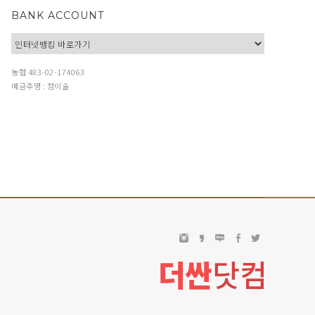
BANK ACCOUNT
농협 483-02-174063
예금주명 : 정이술