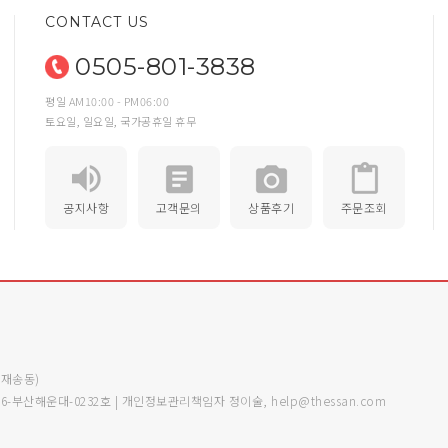
CONTACT US
0505-801-3838
평일 AM10:00 - PM06:00
토요일, 일요일, 국가공휴일 휴무
공지사항
고객문의
상품후기
주문조회
 (재송동)
6-부산해운대-0232호 | 개인정보관리책임자 정이술, help@thessan.com