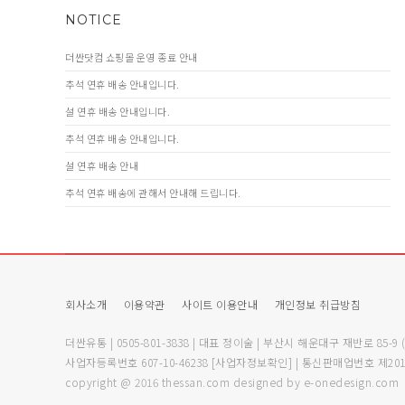
NOTICE
더싼닷컴 쇼핑몰 운영 종료 안내
추석 연휴 배송 안내입니다.
설 연휴 배송 안내입니다.
추석 연휴 배송 안내입니다.
설 연휴 배송 안내
추석 연휴 배송에 관해서 안내해 드립니다.
회사소개
이용약관
사이트 이용안내
개인정보 취급방침
더싼유통 | 0505-801-3838 | 대표 정이술 | 부산시 해운대구 재반로 85-9
사업자등록번호 607-10-46238
[사업자정보확인]
| 통신판매업번호 제201
copyright @ 2016 thessan.com designed by e-onedesign.com