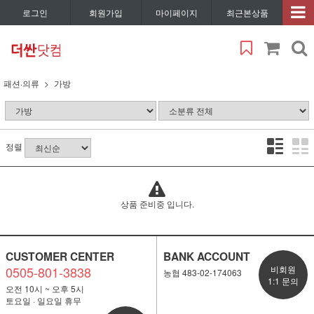
로그인
회원가입
마이페이지
최근본상품
패션·의류
가방
정렬
상품 준비중 입니다.
CUSTOMER CENTER
BANK ACCOUNT
0505-801-3838
비회원
농협 483-02-174063
1:1 문의
오전 10시 ~ 오후 5시
토요일 · 일요일 휴무