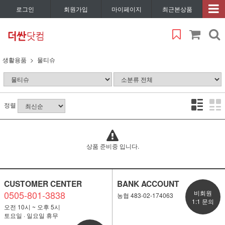
로그인
회원가입
마이페이지
최근본상품
생활용품
물티슈
정렬
상품 준비중 입니다.
CUSTOMER CENTER
BANK ACCOUNT
0505-801-3838
비회원
농협 483-02-174063
1:1 문의
오전 10시 ~ 오후 5시
토요일 · 일요일 휴무