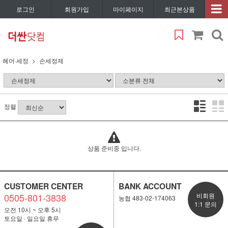
로그인
회원가입
마이페이지
최근본상품
헤어·세정
손세정제
정렬
상품 준비중 입니다.
CUSTOMER CENTER
BANK ACCOUNT
0505-801-3838
비회원
농협 483-02-174063
1:1 문의
오전 10시 ~ 오후 5시
토요일 · 일요일 휴무