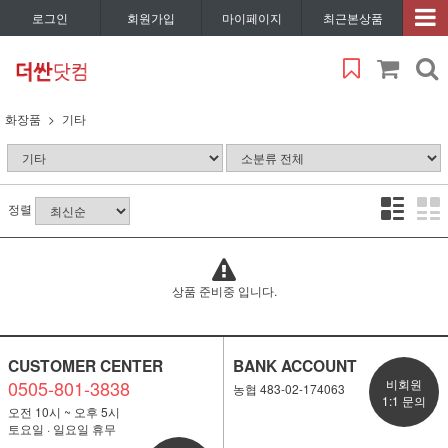
로그인
회원가입
마이페이지
최근본상품
화장품
기타
정렬
상품 준비중 입니다.
CUSTOMER CENTER
BANK ACCOUNT
0505-801-3838
비회원
농협 483-02-174063
1:1 문의
오전 10시 ~ 오후 5시
토요일 · 일요일 휴무